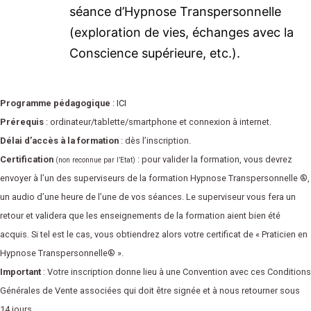
séance d’Hypnose Transpersonnelle
(exploration de vies, échanges avec la
Conscience supérieure, etc.).
Programme pédagogique
:
ICI
Prérequis
: ordinateur/tablette/smartphone et connexion à internet.
Délai d’accès à la formation
: dès l’inscription.
Certification
: pour valider la formation, vous devrez
(non reconnue par l’Etat)
envoyer à l’un des superviseurs de la formation
Hypnose Transpersonnelle
®
,
un audio d’une heure de l’une de vos séances. Le superviseur vous fera un
retour et validera que les enseignements de la formation aient bien été
acquis. Si tel est le cas, vous obtiendrez alors votre certificat de « Praticien en
Hypnose Transpersonnelle® ».
Important
: Votre inscription donne lieu à une Convention avec ces Conditions
Générales de Vente associées qui doit être signée et à nous retourner sous
14 jours.