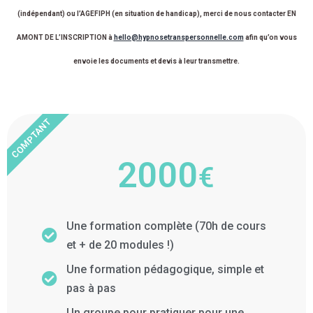
(indépendant) ou l’AGEFIPH (en situation de handicap), merci de nous contacter EN
AMONT DE L’INSCRIPTION à
hello@hypnosetranspersonnelle.com
afin qu’on vous
envoie les documents et devis à leur transmettre.
COMPTANT
2000
€
Une formation complète (70h de cours
et + de 20 modules !)
Une formation pédagogique, simple et
pas à pas
Un groupe pour pratiquer pour une