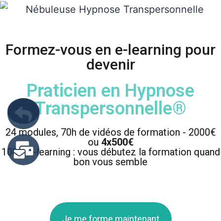
Formez-vous en e-learning pour
devenir
Praticien en Hypnose
Transpersonnelle®
24 modules, 70h de vidéos de formation - 2000€
ou
4x500€
100% e-learning : vous débutez la formation quand
bon vous semble
Je me forme maintenant